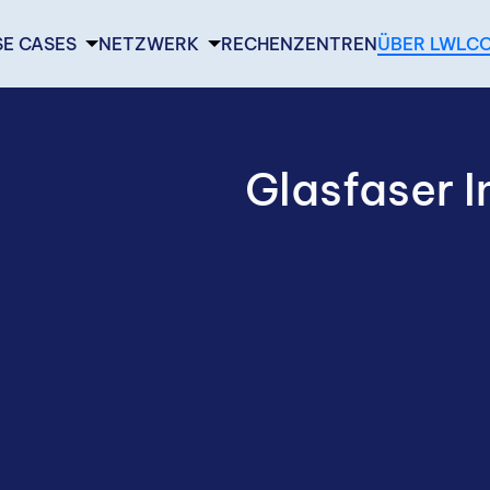
SE CASES
NETZWERK
RECHENZENTREN
ÜBER LWLC
Glasfaser I