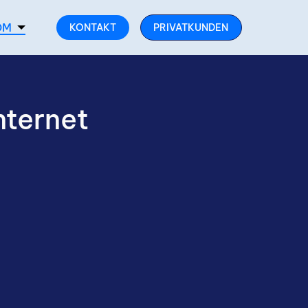
OM
KONTAKT
PRIVATKUNDEN
nternet