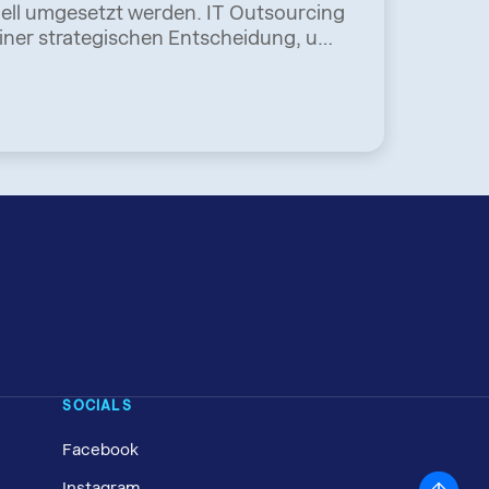
ell umgesetzt werden. IT Outsourcing
iner strategischen Entscheidung, um
zu machen.
SOCIALS
Facebook
Instagram