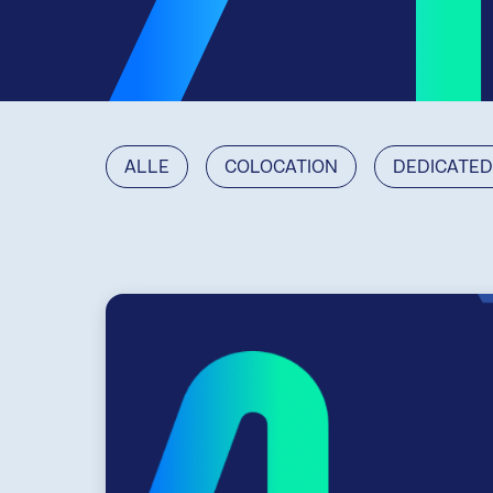
ALLE
COLOCATION
DEDICATED