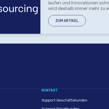
laufen und Innovationen schn
wird deshalb immer mehr zu e
die eigene IT zukunftsfähig 
ZUM ARTIKEL
KONTAKT
Support Geschäftskunden
Support Privatkunden