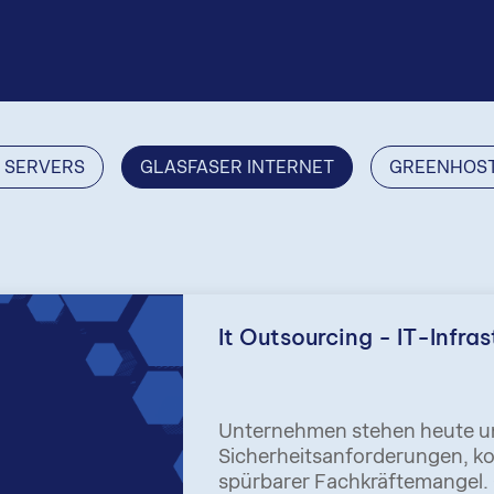
 SERVERS
GLASFASER INTERNET
GREENHOS
It Outsourcing - IT-Infra
Unternehmen stehen heute u
Sicherheitsanforderungen, k
spürbarer Fachkräftemangel. G