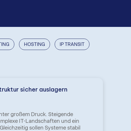
TING
HOSTING
IP TRANSIT
struktur sicher auslagern
nter großem Druck. Steigende
omplexe IT-Landschaften und ein
leichzeitig sollen Systeme stabil