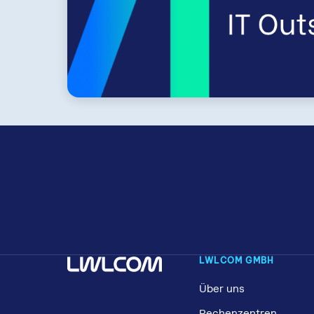
LWLCOM GMBH
Über uns
Rechenzentren