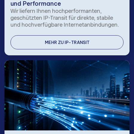
und Performance
Wir liefern Ihnen hochperformanten,
geschützten IP-Transit für direkte, stabile
und hochverfügbare Internetanbindungen.
MEHR ZU IP-TRANSIT