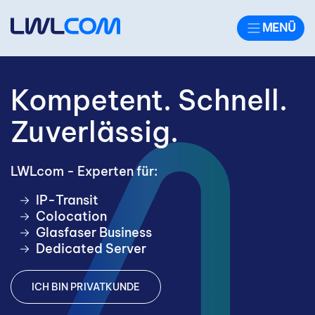
Kopfbereich
MENÜ
Kompetent. Schnell.
Zuverlässig.
LWLcom - Experten für:
IP-Transit​
Colocation​
Glasfaser Business
Dedicated Server​
ICH BIN PRIVATKUNDE