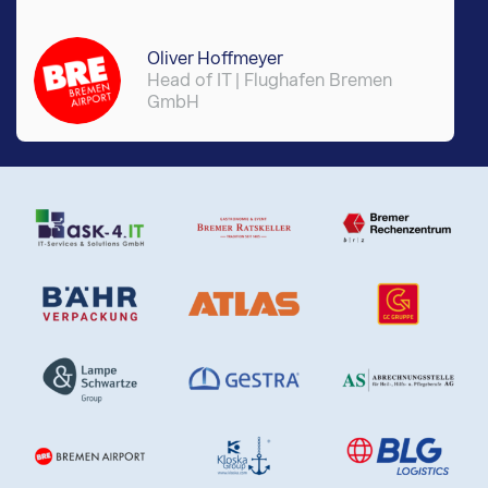
Oliver Hoffmeyer
Head of IT | Flughafen Bremen
GmbH