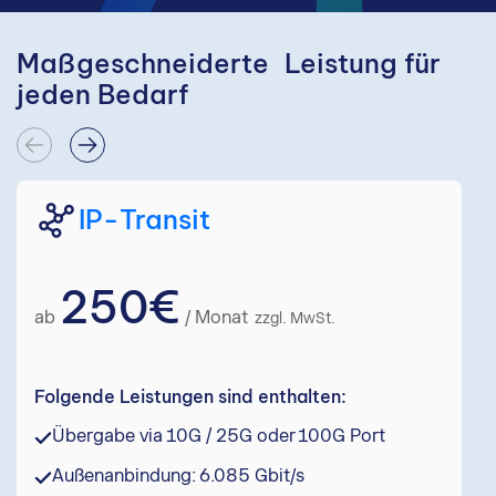
Maßgeschneiderte Leistung für
jeden Bedarf
IP-Transit
250€
ab
/ Monat
zzgl. MwSt.
Folgende Leistungen sind enthalten:
Übergabe via 10G / 25G oder 100G Port
Außenanbindung: 6.085 Gbit/s