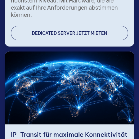
höchstem Niveau. Mit Hardware, die Sie
exakt auf Ihre Anforderungen abstimmen
können.
DEDICATED SERVER JETZT MIETEN
IP-Transit für maximale Konnektivität