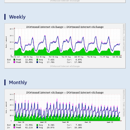
Weekly
Monthly