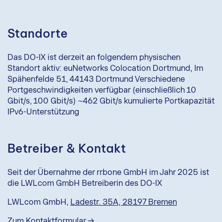
Standorte
Das DO-IX ist derzeit an folgendem physischen
Standort aktiv: euNetworks Colocation Dortmund, Im
Spähenfelde 51, 44143 Dortmund Verschiedene
Portgeschwindigkeiten verfügbar (einschließlich 10
Gbit/s, 100 Gbit/s) ~462 Gbit/s kumulierte Portkapazität
IPv6-Unterstützung
Betreiber & Kontakt
Seit der Übernahme der rrbone GmbH im Jahr 2025 ist
die LWLcom GmbH Betreiberin des DO-IX
LWLcom GmbH,
Ladestr. 35A, 28197 Bremen
Zum Kontaktformular →