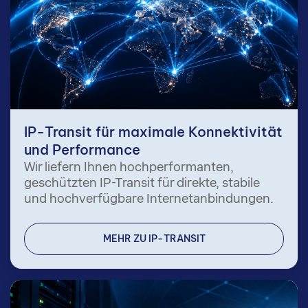
IP-Transit für maximale Konnektivität
und Performance
Wir liefern Ihnen hochperformanten,
geschützten IP-Transit für direkte, stabile
und hochverfügbare Internetanbindungen.
MEHR ZU IP-TRANSIT