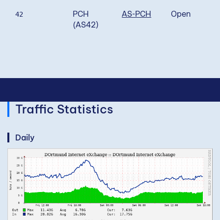
PCH
AS-PCH
Open
42
(AS42)
Traffic Statistics
Daily